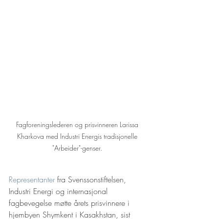
Fagforeningslederen og prisvinneren Larissa 
Kharkova med Industri Energis tradisjonelle 
"Arbeider"-genser. 
Representanter
 fra Svenssonstiftelsen, 
Industri Energi og internasjonal 
fagbevegelse møtte årets prisvinnere i 
hjembyen Shymkent i Kasakhstan, sist 